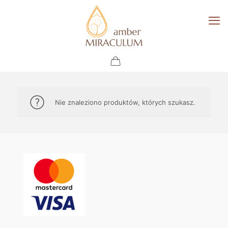
Nie znaleziono produktów, których szukasz.