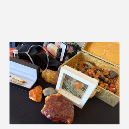
Gdańska – przy ul. Mariackiej, w siedzibie Krajowej Izby
Gospodarczej Bursztynu.
Sprawdź terminy