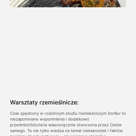
Warsztaty rzemieślnicze:
Czas spędzony w rodzinnym studiu rzemieśniczym DorBur to
niezapomniane wspomnienia i dodatkowo
przedmiot/biżuteria własnoręcznie stworzona przez Ciebie
samego. To nie tylko wiedza na temat ciekawostek i faktów