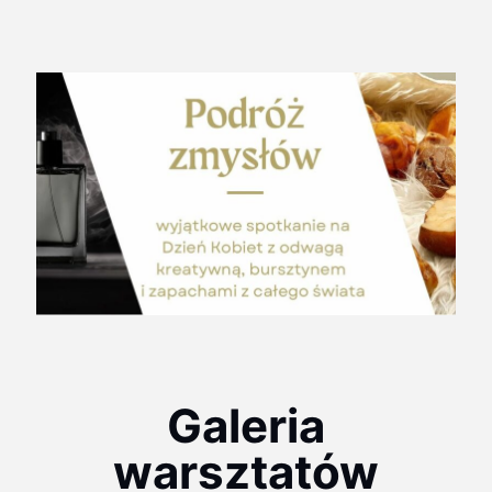
Skontaktuj się z nami w celu ustalenia
terminu!
Galeria
warsztatów