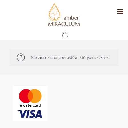
Nie znaleziono produktów, których szukasz.