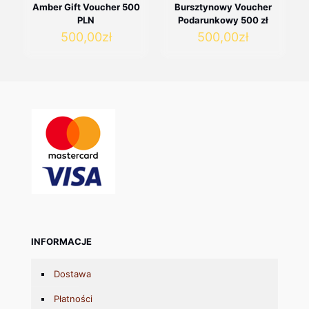
Amber Gift Voucher 500
Bursztynowy Voucher
PLN
Podarunkowy 500 zł
500,00
zł
500,00
zł
INFORMACJE
Dostawa
Płatności