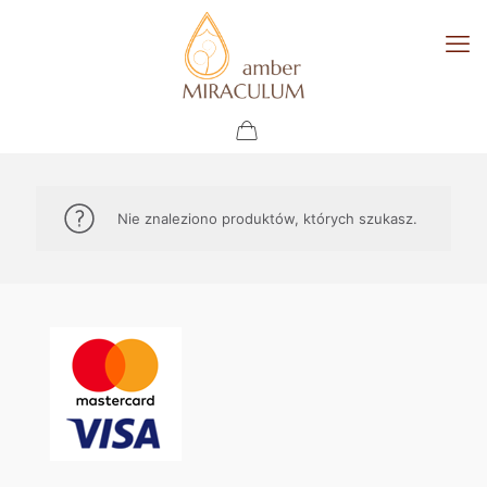
Nie znaleziono produktów, których szukasz.