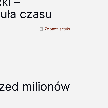
ki –
uła czasu
Zobacz artykuł
rzed milionów