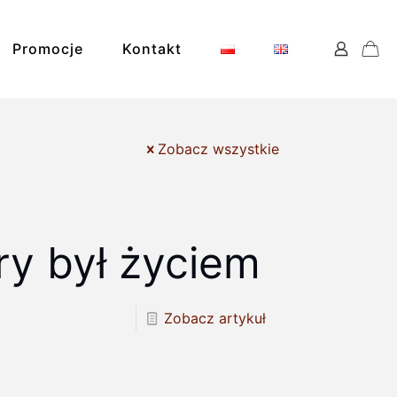
Promocje
Kontakt
Zobacz wszystkie
ry był życiem
ks
Zobacz artykuł