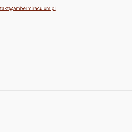
takt@ambermiraculum.pl