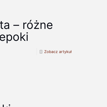
ta – różne
 epoki
Zobacz artykuł