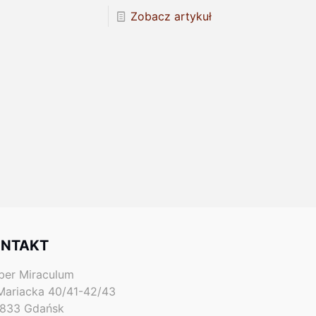
Zobacz artykuł
NTAKT
er Miraculum
 Mariacka 40/41-42/43
833 Gdańsk