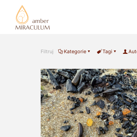
Filtruj
Kategorie
Tagi
Aut