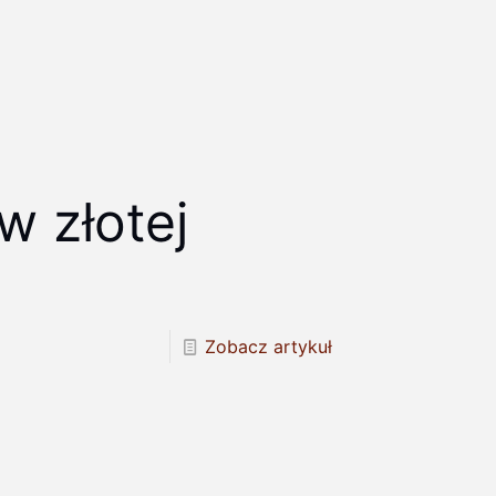
w złotej
Zobacz artykuł