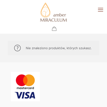
Nie znaleziono produktów, których szukasz.