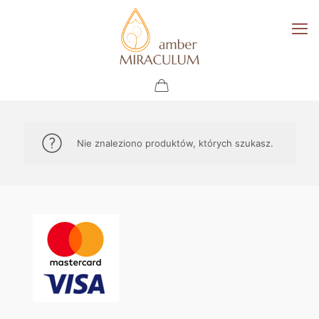
Nie znaleziono produktów, których szukasz.