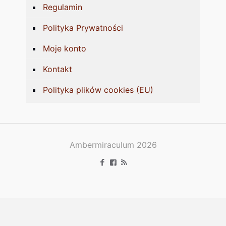
Regulamin
Polityka Prywatności
Moje konto
Kontakt
Polityka plików cookies (EU)
Ambermiraculum 2026